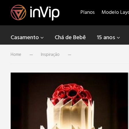
Planos
Modelo Lay
Casamento
Chá de Bebê
15 anos
Home
Inspiração