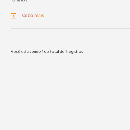
15 anos
saiba mais
Você esta vendo 1 do total de 1 registros