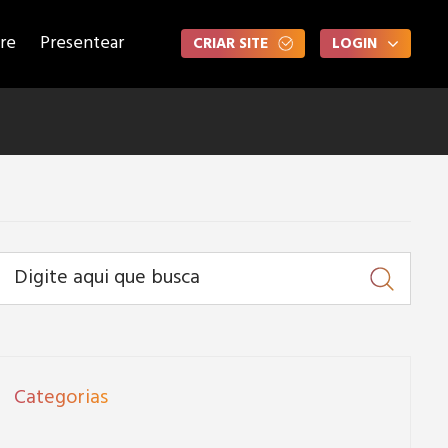
re
Presentear
CRIAR SITE
LOGIN
Categorias