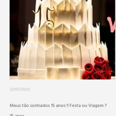
23/01/2020
Meus tão sonhados 15 anos !! Festa ou Viagem ?