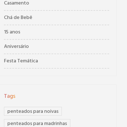
Casamento
Chá de Bebê
15 anos
Aniversário
Festa Temática
Tags
penteados para noivas
penteados para madrinhas