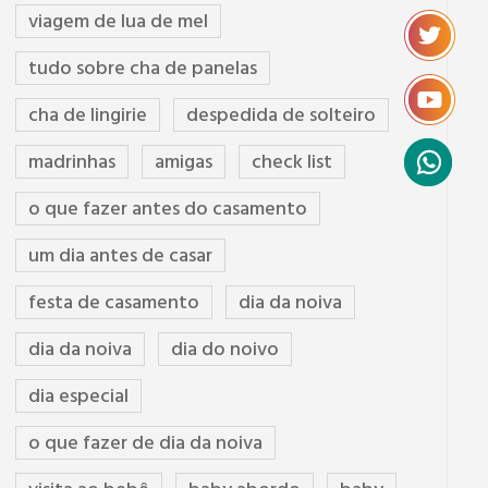
viagem de lua de mel
tudo sobre cha de panelas
cha de lingirie
despedida de solteiro
madrinhas
amigas
check list
o que fazer antes do casamento
um dia antes de casar
festa de casamento
dia da noiva
dia da noiva
dia do noivo
dia especial
o que fazer de dia da noiva