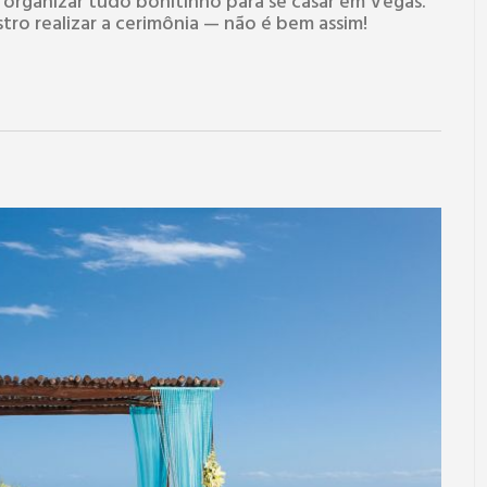
organizar tudo bonitinho para se casar em Vegas.
tro realizar a cerimônia — não é bem assim!