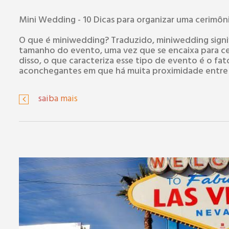
Mini Wedding - 10 Dicas para organizar uma cerimônia
O que é miniwedding? Traduzido, miniwedding signi
tamanho do evento, uma vez que se encaixa para c
disso, o que caracteriza esse tipo de evento é o fa
aconchegantes em que há muita proximidade entre 
saiba mais