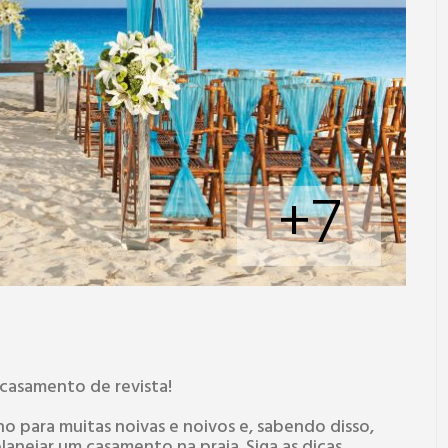
+7
 casamento de revista!
o para muitas noivas e noivos e, sabendo disso,
lanejar um casamento na praia. Siga as dicas