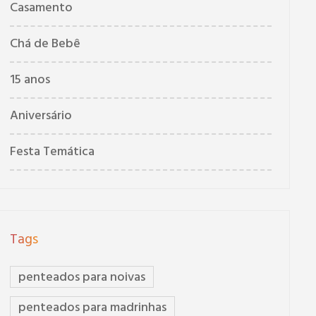
Casamento
Chá de Bebê
15 anos
Aniversário
Festa Temática
Tags
penteados para noivas
penteados para madrinhas