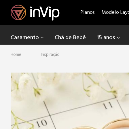
Planos
Modelo Lay
Casamento
Chá de Bebê
15 anos
Home
Inspiração