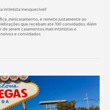
 intimista inesquecível!
fica ,minicasamento, e remete justamente ao
elebrações que recebam até 100 convidados. Além
to de serem casamentos mais intimistas e
noivos e convidados.