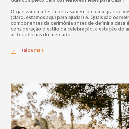
Guia completo para os melhores meses para Casar!
Organizar uma festa de casamento é uma grande mis
(claro, estamos aqui para ajudar) é: Quais são os mel
componentes da cerimônia antes de definir a data é
consideração o estilo da celebração, a estação do ano
as tendências do mercado.
saiba mais