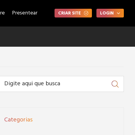
re
Presentear
CRIAR SITE
LOGIN
Categorias