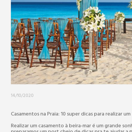
14/10/2020
Casamentos na Praia: 10 super dicas para realizar um
Realizar um casamento à beira-mar é um grande sonh
preparamos um post cheio de dicas pra te ajudar a p