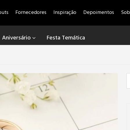
outs
Fornecedores
Inspiração
Depoimentos
Sob
Aniversário
Festa Temática