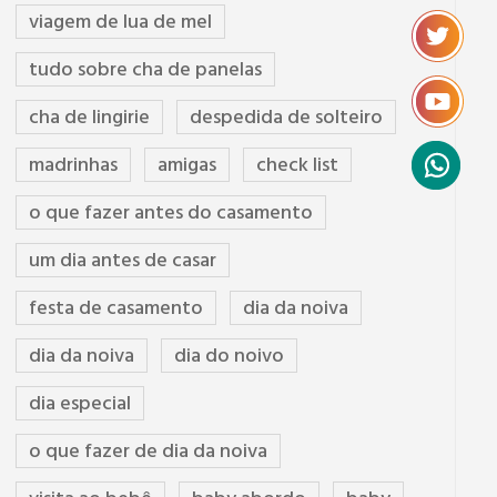
viagem de lua de mel
tudo sobre cha de panelas
cha de lingirie
despedida de solteiro
madrinhas
amigas
check list
o que fazer antes do casamento
um dia antes de casar
festa de casamento
dia da noiva
dia da noiva
dia do noivo
dia especial
o que fazer de dia da noiva