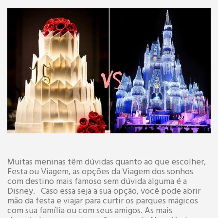
Muitas meninas têm dúvidas quanto ao que escolher,
Festa ou Viagem, as opções da Viagem dos sonhos
com destino mais famoso sem dúvida alguma é a
Disney. Caso essa seja a sua opção, você pode abrir
mão da festa e viajar para curtir os parques mágicos
com sua família ou com seus amigos. As mais