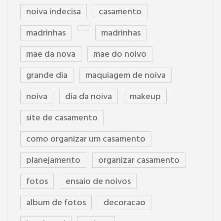
noiva indecisa
casamento
madrinhas
madrinhas
mae da nova
mae do noivo
grande dia
maquiagem de noiva
noiva
dia da noiva
makeup
site de casamento
como organizar um casamento
planejamento
organizar casamento
fotos
ensaio de noivos
album de fotos
decoracao