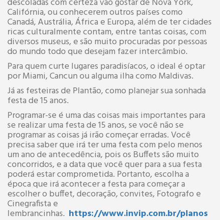
descoladas com certeza vão gostar de Nova York,
Califórnia, ou conhecerem outros países como
Canadá, Austrália, África e Europa, além de ter cidades
ricas culturalmente contam, entre tantas coisas, com
diversos museus, e são muito procuradas por pessoas
do mundo todo que desejam fazer intercâmbio.
Para quem curte lugares paradisíacos, o ideal é optar
por Miami, Cancun ou alguma ilha como Maldivas.
Já as festeiras de Plantão, como planejar sua sonhada
festa de 15 anos.
Programar-se é uma das coisas mais importantes para
se realizar uma festa de 15 anos, se você não se
programar as coisas já irão começar erradas. Você
precisa saber que irá ter uma festa com pelo menos
um ano de antecedência, pois os Buffets são muito
concorridos, e a data que você quer para a sua festa
poderá estar comprometida. Portanto, escolha a
época que irá acontecer a festa para começar a
escolher o buffet, decoração, convites, Fotografo e
Cinegrafista e
lembrancinhas.
https://www.invip.com.br/planos