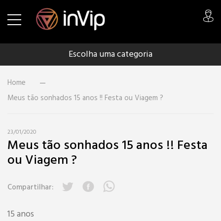
Escolha uma categoria
Home
Meus tão sonhados 15 anos !! Festa ou Viagem ?
23/01/2020
Meus tão sonhados 15 anos !! Festa
ou Viagem ?
Compartilhar:
15 anos