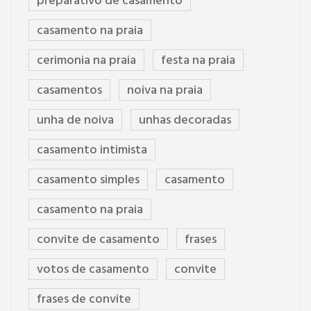
preparativo de casamento
casamento na praia
cerimonia na praia
festa na praia
casamentos
noiva na praia
unha de noiva
unhas decoradas
casamento intimista
casamento simples
casamento
casamento na praia
convite de casamento
frases
votos de casamento
convite
frases de convite