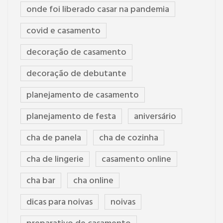
onde foi liberado casar na pandemia
covid e casamento
decoração de casamento
decoração de debutante
planejamento de casamento
planejamento de festa
aniversário
cha de panela
cha de cozinha
cha de lingerie
casamento online
cha bar
cha online
dicas para noivas
noivas