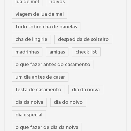
lua de mel
noivos
viagem de lua de mel
tudo sobre cha de panelas
cha de lingirie
despedida de solteiro
madrinhas
amigas
check list
o que fazer antes do casamento
um dia antes de casar
festa de casamento
dia da noiva
dia da noiva
dia do noivo
dia especial
o que fazer de dia da noiva