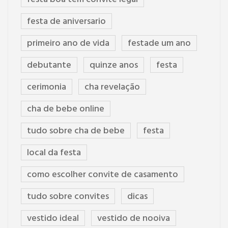
festa de aniversario
primeiro ano de vida
festade um ano
debutante
quinze anos
festa
cerimonia
cha revelação
cha de bebe online
tudo sobre cha de bebe
festa
local da festa
como escolher convite de casamento
tudo sobre convites
dicas
vestido ideal
vestido de nooiva