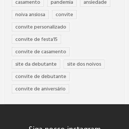
casamento
pandemia
ansiedade
noiva ansiosa
convite
convite personalizado
convite de festa15
convite de casamento
site da debutante
site dos noivos
convite de debutante
convite de aniversário