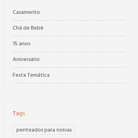
Casamento
Chá de Bebê
15 anos
Aniversário
Festa Temática
Tags
penteados para noivas