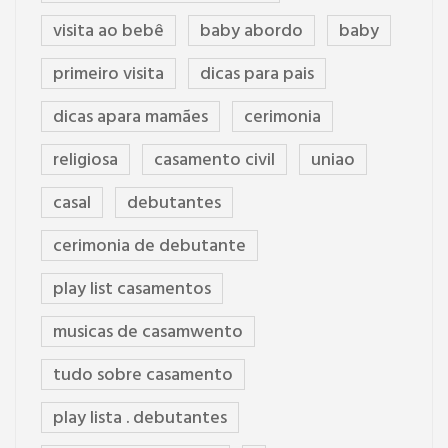
visita ao bebê
baby abordo
baby
primeiro visita
dicas para pais
dicas apara mamães
cerimonia
religiosa
casamento civil
uniao
casal
debutantes
cerimonia de debutante
play list casamentos
musicas de casamwento
tudo sobre casamento
play lista . debutantes