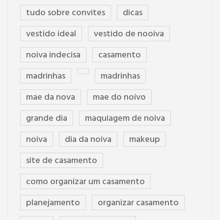
tudo sobre convites
dicas
vestido ideal
vestido de nooiva
noiva indecisa
casamento
madrinhas
madrinhas
mae da nova
mae do noivo
grande dia
maquiagem de noiva
noiva
dia da noiva
makeup
site de casamento
como organizar um casamento
planejamento
organizar casamento