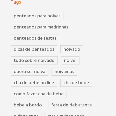
Tags
penteados para noivas
penteados para madrinhas
penteados de festas
dicas de penteados
noivado
tudo sobre noivado
noivei
quero ser noiva
noivamos
cha de bebe on line
cha de bebe
como fazer cha de bebe
bebe a bordo
festa de debutante