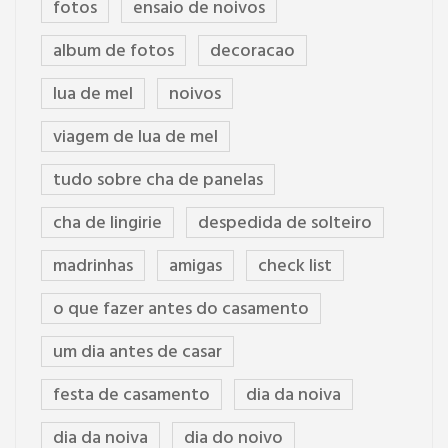
fotos
ensaio de noivos
album de fotos
decoracao
lua de mel
noivos
viagem de lua de mel
tudo sobre cha de panelas
cha de lingirie
despedida de solteiro
madrinhas
amigas
check list
o que fazer antes do casamento
um dia antes de casar
festa de casamento
dia da noiva
dia da noiva
dia do noivo