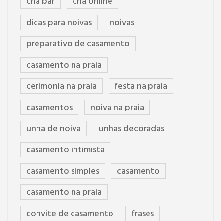
cha bar
cha online
dicas para noivas
noivas
preparativo de casamento
casamento na praia
cerimonia na praia
festa na praia
casamentos
noiva na praia
unha de noiva
unhas decoradas
casamento intimista
casamento simples
casamento
casamento na praia
convite de casamento
frases