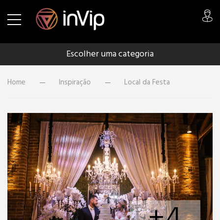
Escolher uma categoria
Home
Inspiração
Local da Festa
+4