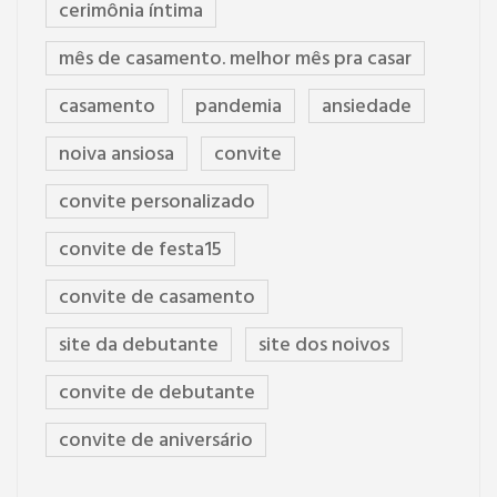
cerimônia íntima
mês de casamento. melhor mês pra casar
casamento
pandemia
ansiedade
noiva ansiosa
convite
convite personalizado
convite de festa15
convite de casamento
site da debutante
site dos noivos
convite de debutante
convite de aniversário