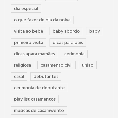
dia especial
o que fazer de dia da noiva
visita ao bebê
baby abordo
baby
primeiro visita
dicas para pais
dicas apara mamães
cerimonia
religiosa
casamento civil
uniao
casal
debutantes
cerimonia de debutante
play list casamentos
musicas de casamwento