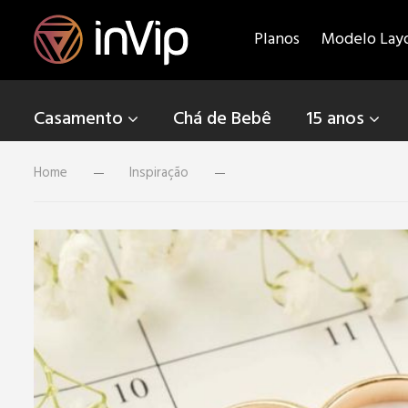
Planos
Modelo Lay
Casamento
Chá de Bebê
15 anos
Home
Inspiração