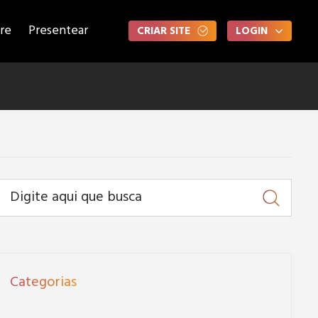
re
Presentear
CRIAR SITE
LOGIN
Categorias