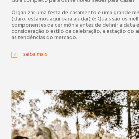
Guia completo para os melhores meses para Casar!
Organizar uma festa de casamento é uma grande mis
(claro, estamos aqui para ajudar) é: Quais são os mel
componentes da cerimônia antes de definir a data é
consideração o estilo da celebração, a estação do ano
as tendências do mercado.
saiba mais