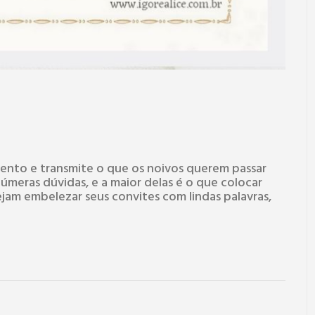
ento e transmite o que os noivos querem passar
úmeras dúvidas, e a maior delas é o que colocar
ejam embelezar seus convites com lindas palavras,