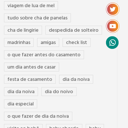
viagem de lua de mel
tudo sobre cha de panelas
cha de lingirie
despedida de solteiro
madrinhas
amigas
check list
o que fazer antes do casamento
um dia antes de casar
festa de casamento
dia da noiva
dia da noiva
dia do noivo
dia especial
o que fazer de dia da noiva