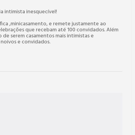
 intimista inesquecível!
fica ,minicasamento, e remete justamente ao
elebrações que recebam até 100 convidados. Além
to de serem casamentos mais intimistas e
noivos e convidados.