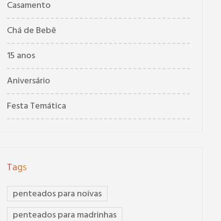
Casamento
Chá de Bebê
15 anos
Aniversário
Festa Temática
Tags
penteados para noivas
penteados para madrinhas