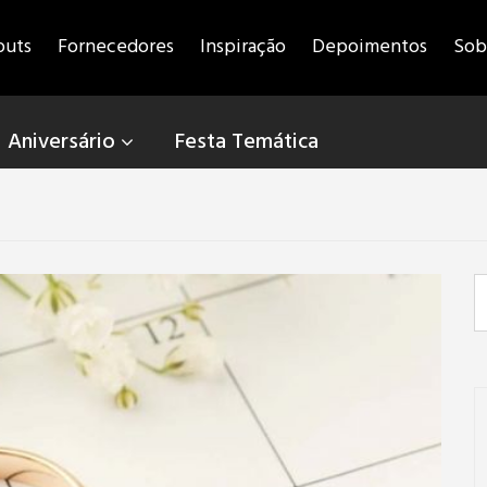
outs
Fornecedores
Inspiração
Depoimentos
Sob
Aniversário
Festa Temática