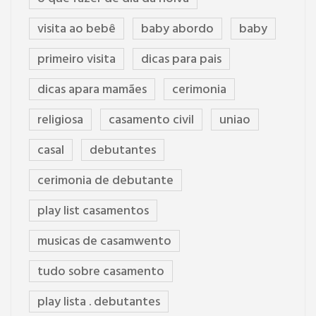
visita ao bebê
baby abordo
baby
primeiro visita
dicas para pais
dicas apara mamães
cerimonia
religiosa
casamento civil
uniao
casal
debutantes
cerimonia de debutante
play list casamentos
musicas de casamwento
tudo sobre casamento
play lista . debutantes