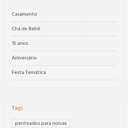
Casamento
Chá de Bebê
15 anos
Aniversário
Festa Temática
Tags
penteados para noivas