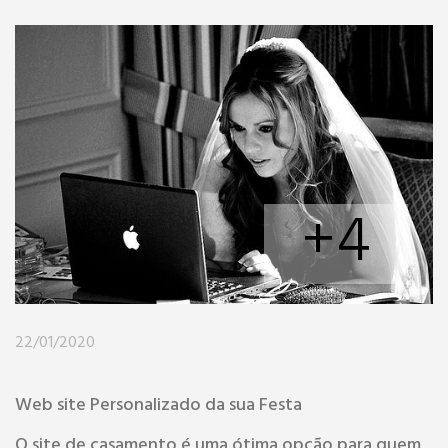
+4
22/01/2020
Web site Personalizado da sua Festa
O site de casamento é uma ótima opção para quem