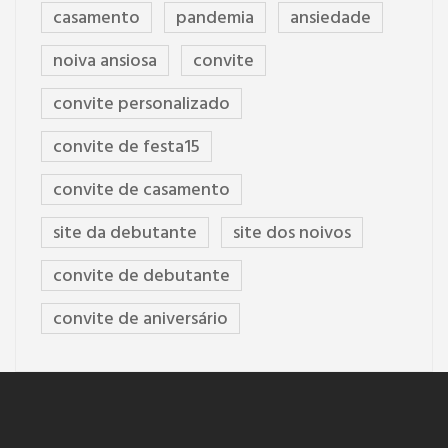
casamento
pandemia
ansiedade
noiva ansiosa
convite
convite personalizado
convite de festa15
convite de casamento
site da debutante
site dos noivos
convite de debutante
convite de aniversário