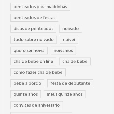
penteados para madrinhas
penteados de festas
dicas de penteados
noivado
tudo sobre noivado
noivei
quero ser noiva
noivamos
cha de bebe on line
cha de bebe
como fazer cha de bebe
bebe a bordo
festa de debutante
quinze anos
meus quinze anos
convites de aniversario