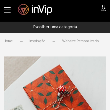
Escolher uma categoria
Home
Inspiração
Website Personalizado