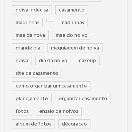
noiva indecisa
casamento
madrinhas
madrinhas
mae da nova
mae do noivo
grande dia
maquiagem de noiva
noiva
dia da noiva
makeup
site de casamento
como organizar um casamento
planejamento
organizar casamento
fotos
ensaio de noivos
album de fotos
decoracao