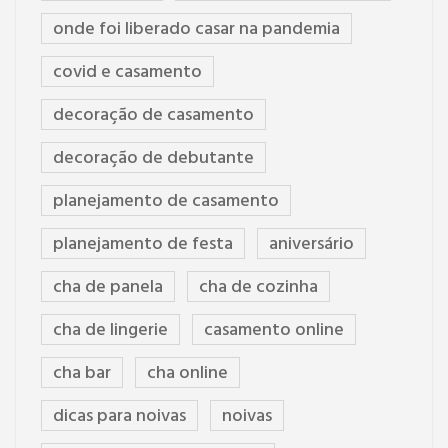
onde foi liberado casar na pandemia
covid e casamento
decoração de casamento
decoração de debutante
planejamento de casamento
planejamento de festa
aniversário
cha de panela
cha de cozinha
cha de lingerie
casamento online
cha bar
cha online
dicas para noivas
noivas