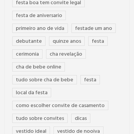
festa boa tem convite legal
festa de aniversario
primeiro ano de vida
festade um ano
debutante
quinze anos
festa
cerimonia
cha revelação
cha de bebe online
tudo sobre cha de bebe
festa
local da festa
como escolher convite de casamento
tudo sobre convites
dicas
vestido ideal
vestido de nooiva