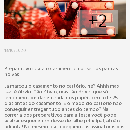
+2
13/10/2020
Preparativos para o casamento: conselhos para as
noivas
Já marcou o casamento no cartório, né? Ahhh mas
isso é óbvio! Tão óbvio, mas tão óbvio que só
lembramos de dar entrada nos papéis cerca de 25
dias antes do casamento. E o medo do cartório não
conseguir entregar tudo antes do tempo? Na
correria dos preparativos para a festa você pode
acabar esquecendo desse detalhe principal, aí não
adianta! No mesmo dia já pegamos as assinaturas das