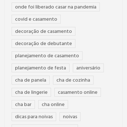
onde foi liberado casar na pandemia
covid e casamento
decoração de casamento
decoração de debutante
planejamento de casamento
planejamento de festa
aniversário
cha de panela
cha de cozinha
cha de lingerie
casamento online
cha bar
cha online
dicas para noivas
noivas