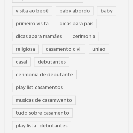
visita ao bebê
baby abordo
baby
primeiro visita
dicas para pais
dicas apara mamães
cerimonia
religiosa
casamento civil
uniao
casal
debutantes
cerimonia de debutante
play list casamentos
musicas de casamwento
tudo sobre casamento
play lista . debutantes