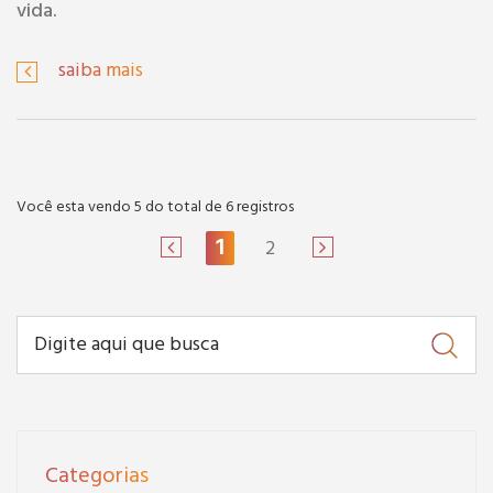
vida.
saiba mais
Você esta vendo 5 do total de 6 registros
1
2
Categorias