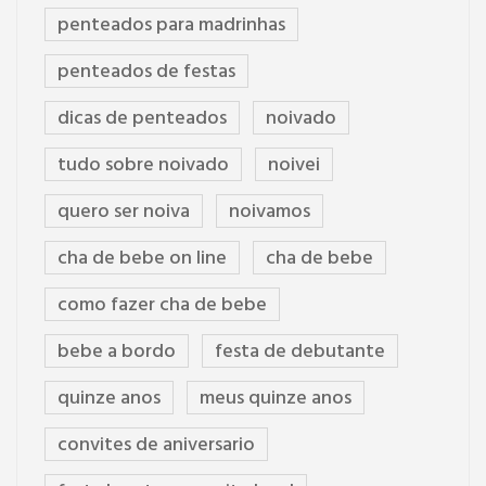
penteados para madrinhas
penteados de festas
dicas de penteados
noivado
tudo sobre noivado
noivei
quero ser noiva
noivamos
cha de bebe on line
cha de bebe
como fazer cha de bebe
bebe a bordo
festa de debutante
quinze anos
meus quinze anos
convites de aniversario