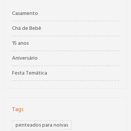
Casamento
Chá de Bebê
15 anos
Aniversário
Festa Temática
Tags
penteados para noivas