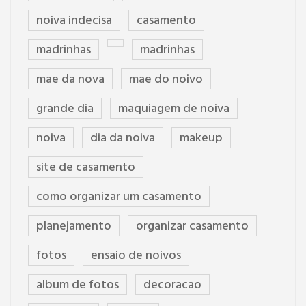
noiva indecisa
casamento
madrinhas
madrinhas
mae da nova
mae do noivo
grande dia
maquiagem de noiva
noiva
dia da noiva
makeup
site de casamento
como organizar um casamento
planejamento
organizar casamento
fotos
ensaio de noivos
album de fotos
decoracao