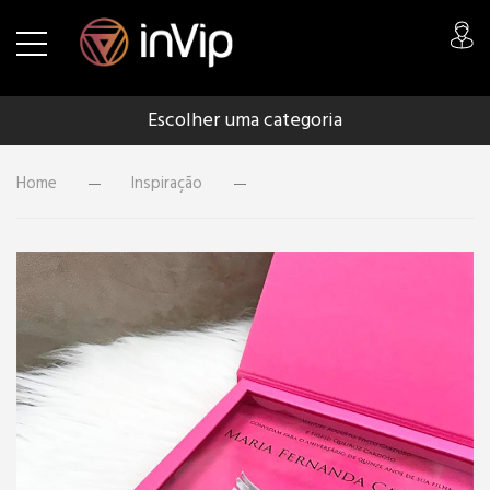
Escolher uma categoria
Home
Inspiração