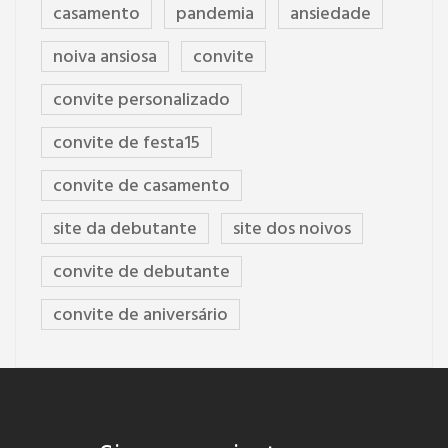
casamento
pandemia
ansiedade
noiva ansiosa
convite
convite personalizado
convite de festa15
convite de casamento
site da debutante
site dos noivos
convite de debutante
convite de aniversário