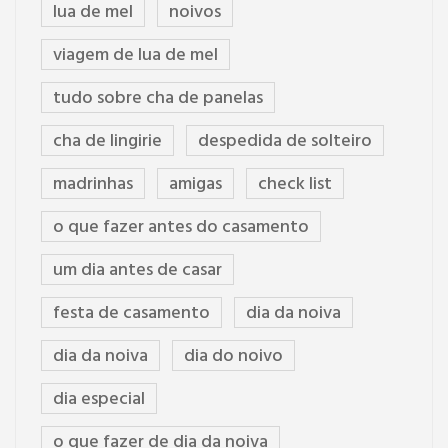
lua de mel
noivos
viagem de lua de mel
tudo sobre cha de panelas
cha de lingirie
despedida de solteiro
madrinhas
amigas
check list
o que fazer antes do casamento
um dia antes de casar
festa de casamento
dia da noiva
dia da noiva
dia do noivo
dia especial
o que fazer de dia da noiva