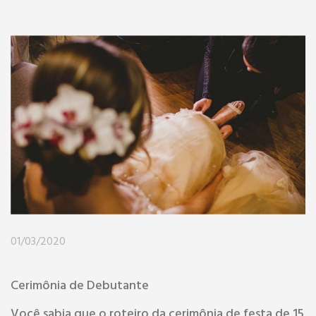
01/03/2020
Cerimônia de Debutante
Você sabia que o roteiro da cerimônia de festa de 15