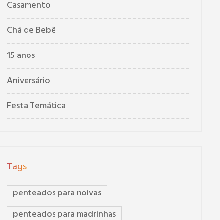
Casamento
Chá de Bebê
15 anos
Aniversário
Festa Temática
Tags
penteados para noivas
penteados para madrinhas