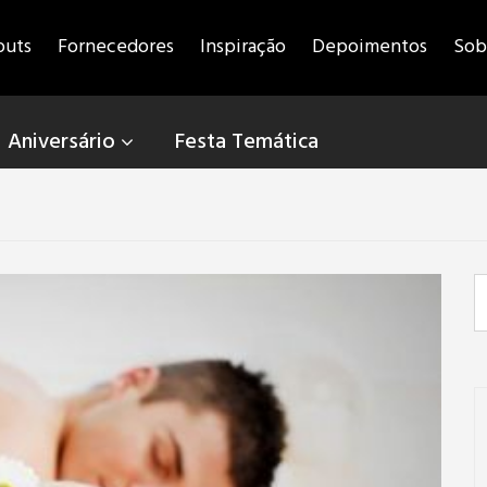
outs
Fornecedores
Inspiração
Depoimentos
Sob
Aniversário
Festa Temática