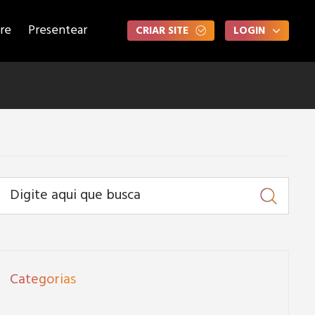
re
Presentear
CRIAR SITE
LOGIN
Categorias