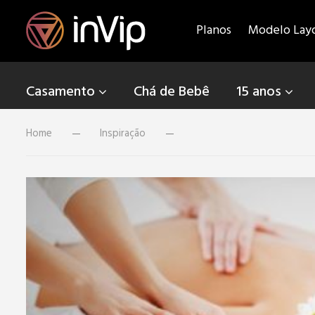
Planos
Modelo Lay
Casamento
Chá de Bebê
15 anos
Home
Inspiração