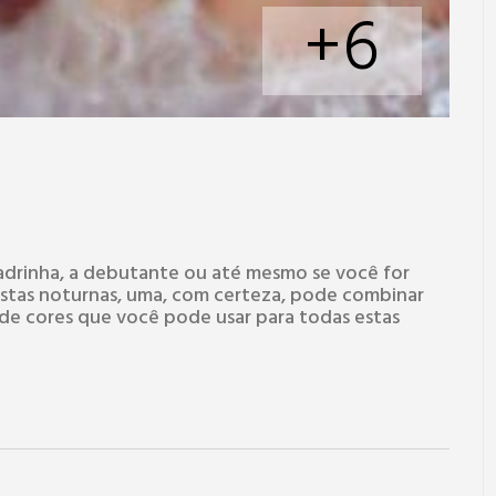
+6
 madrinha, a debutante ou até mesmo se você for
stas noturnas, uma, com certeza, pode combinar
de cores que você pode usar para todas estas