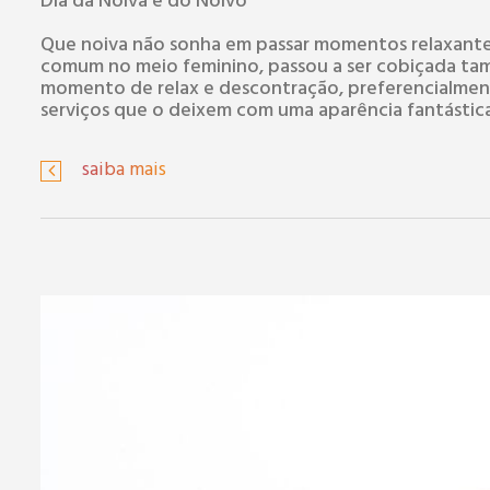
Dia da Noiva e do Noivo
Que noiva não sonha em passar momentos relaxantes e
comum no meio feminino, passou a ser cobiçada ta
momento de relax e descontração, preferencialmen
serviços que o deixem com uma aparência fantástica
saiba mais