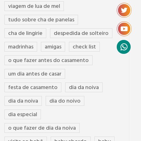
viagem de lua de mel
tudo sobre cha de panelas
cha de lingirie
despedida de solteiro
madrinhas
amigas
check list
o que fazer antes do casamento
um dia antes de casar
festa de casamento
dia da noiva
dia da noiva
dia do noivo
dia especial
o que fazer de dia da noiva