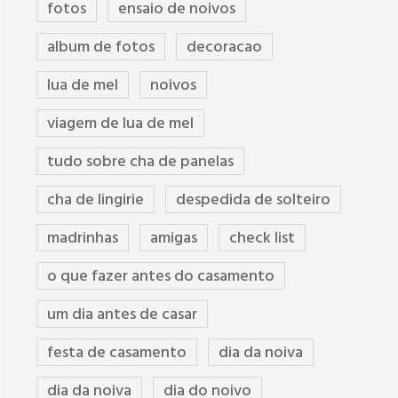
fotos
ensaio de noivos
album de fotos
decoracao
lua de mel
noivos
viagem de lua de mel
tudo sobre cha de panelas
cha de lingirie
despedida de solteiro
madrinhas
amigas
check list
o que fazer antes do casamento
um dia antes de casar
festa de casamento
dia da noiva
dia da noiva
dia do noivo