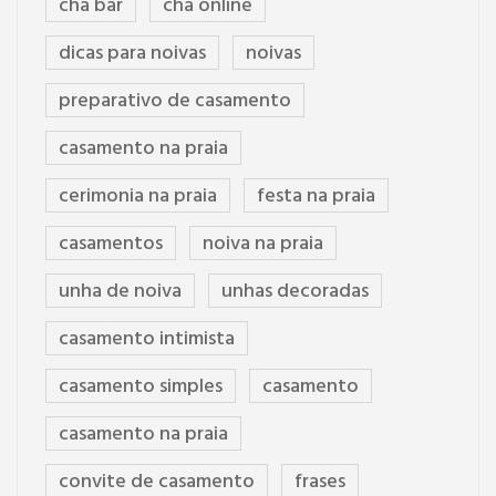
cha bar
cha online
dicas para noivas
noivas
preparativo de casamento
casamento na praia
cerimonia na praia
festa na praia
casamentos
noiva na praia
unha de noiva
unhas decoradas
casamento intimista
casamento simples
casamento
casamento na praia
convite de casamento
frases