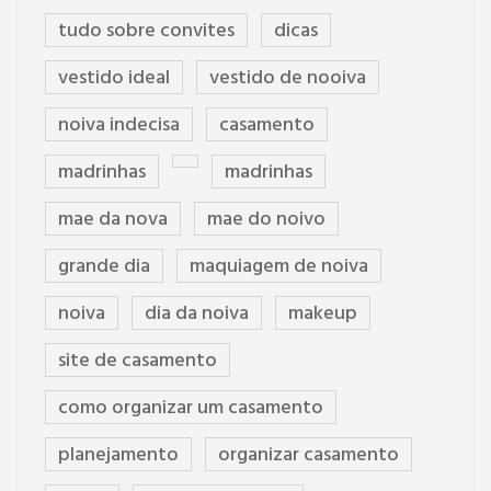
tudo sobre convites
dicas
vestido ideal
vestido de nooiva
noiva indecisa
casamento
madrinhas
madrinhas
mae da nova
mae do noivo
grande dia
maquiagem de noiva
noiva
dia da noiva
makeup
site de casamento
como organizar um casamento
planejamento
organizar casamento