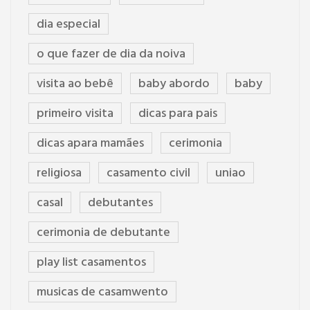
dia especial
o que fazer de dia da noiva
visita ao bebê
baby abordo
baby
primeiro visita
dicas para pais
dicas apara mamães
cerimonia
religiosa
casamento civil
uniao
casal
debutantes
cerimonia de debutante
play list casamentos
musicas de casamwento