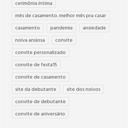
cerimônia íntima
mês de casamento. melhor mês pra casar
casamento
pandemia
ansiedade
noiva ansiosa
convite
convite personalizado
convite de festa15
convite de casamento
site da debutante
site dos noivos
convite de debutante
convite de aniversário