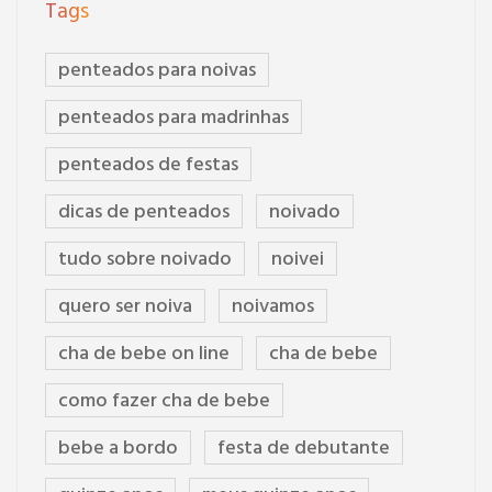
Tags
penteados para noivas
penteados para madrinhas
penteados de festas
dicas de penteados
noivado
tudo sobre noivado
noivei
quero ser noiva
noivamos
cha de bebe on line
cha de bebe
como fazer cha de bebe
bebe a bordo
festa de debutante