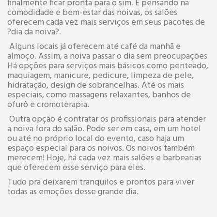
finalmente ficar pronta para o sim. E pensando na
comodidade e bem-estar das noivas, os salões
oferecem cada vez mais serviços em seus pacotes de
?dia da noiva?.
Alguns locais já oferecem até café da manhã e
almoço. Assim, a noiva passar o dia sem preocupações
Há opções para serviços mais básicos como penteado,
maquiagem, manicure, pedicure, limpeza de pele,
hidratação, design de sobrancelhas. Até os mais
especiais, como massagens relaxantes, banhos de
ofurô e cromoterapia.
Outra opção é contratar os profissionais para atender
a noiva fora do salão. Pode ser em casa, em um hotel
ou até no próprio local do evento, caso haja um
espaço especial para os noivos. Os noivos também
merecem! Hoje, há cada vez mais salões e barbearias
que oferecem esse serviço para eles.
Tudo pra deixarem tranquilos e prontos para viver
todas as emoções desse grande dia.