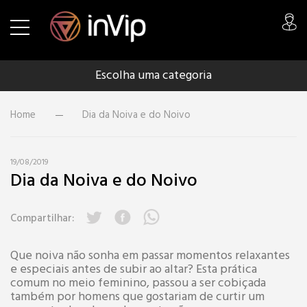
Escolha uma categoria
Home
Dia da Noiva e do Noivo
19/08/2019
Dia da Noiva e do Noivo
Compartilhar:
Que noiva não sonha em passar momentos relaxantes
e especiais antes de subir ao altar? Esta prática
comum no meio feminino, passou a ser cobiçada
também por homens que gostariam de curtir um