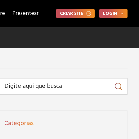
re
Presentear
CRIAR SITE
LOGIN
Categorias