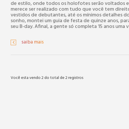
de estilo, onde todos os holofotes serão voltados 
merece ser realizado com tudo que você tem direito
vestidos de debutantes, até os mínimos detalhes do
sonho, montei um guia de festa de quinze anos, par
seu B-day. Afinal, a gente só completa 15 anos uma v
saiba mais
Você esta vendo 2 do total de 2 registros