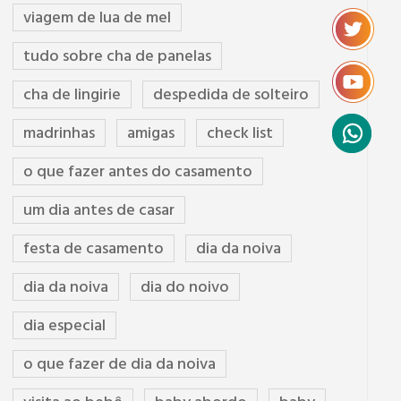
viagem de lua de mel
tudo sobre cha de panelas
cha de lingirie
despedida de solteiro
madrinhas
amigas
check list
o que fazer antes do casamento
um dia antes de casar
festa de casamento
dia da noiva
dia da noiva
dia do noivo
dia especial
o que fazer de dia da noiva