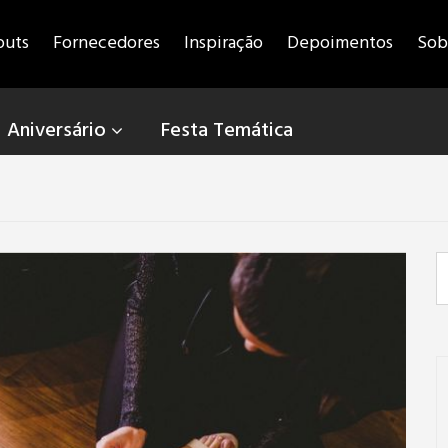
outs
Fornecedores
Inspiração
Depoimentos
Sob
Aniversário
Festa Temática