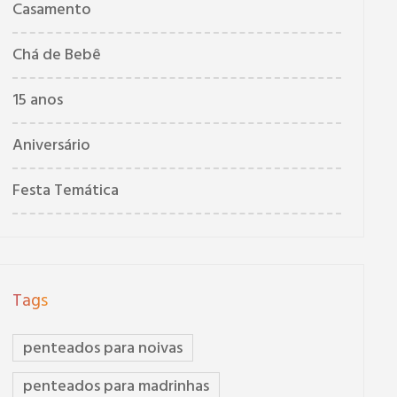
Casamento
Chá de Bebê
15 anos
Aniversário
Festa Temática
Tags
penteados para noivas
penteados para madrinhas