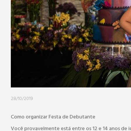
28/10/2019
Como organizar Festa de Debutante
Você provavelmente está entre os 12 e 14 anos de i