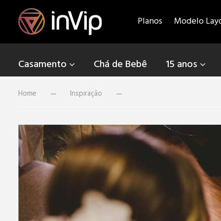
Planos
Modelo Lay
Casamento
Chá de Bebê
15 anos
Home
Inspiração