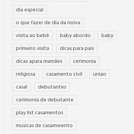
dia especial
o que fazer de dia da noiva
visita ao bebê
baby abordo
baby
primeiro visita
dicas para pais
dicas apara mamães
cerimonia
religiosa
casamento civil
uniao
casal
debutantes
cerimonia de debutante
play list casamentos
musicas de casamwento