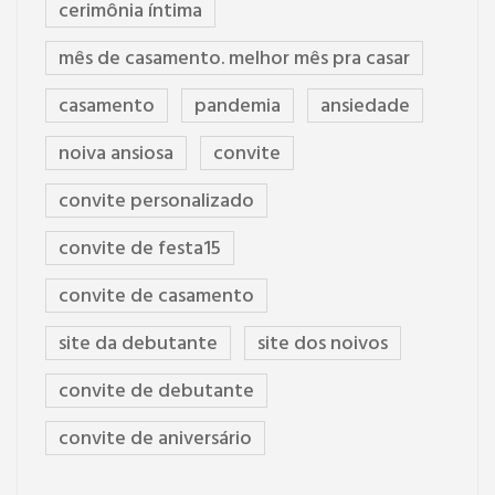
cerimônia íntima
mês de casamento. melhor mês pra casar
casamento
pandemia
ansiedade
noiva ansiosa
convite
convite personalizado
convite de festa15
convite de casamento
site da debutante
site dos noivos
convite de debutante
convite de aniversário