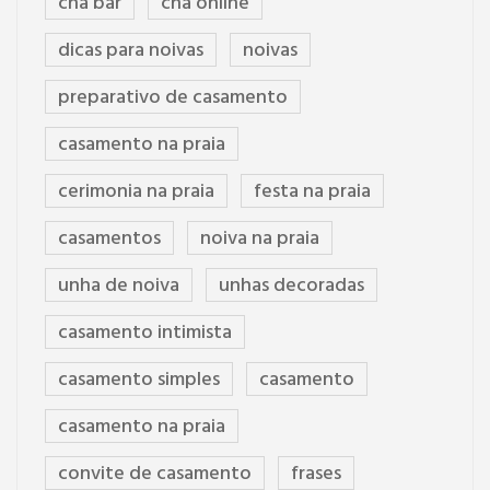
cha bar
cha online
dicas para noivas
noivas
preparativo de casamento
casamento na praia
cerimonia na praia
festa na praia
casamentos
noiva na praia
unha de noiva
unhas decoradas
casamento intimista
casamento simples
casamento
casamento na praia
convite de casamento
frases