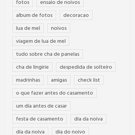
fotos
ensaio de noivos
album de fotos
decoracao
lua de mel
noivos
viagem de lua de mel
tudo sobre cha de panelas
cha de lingirie
despedida de solteiro
madrinhas
amigas
check list
o que fazer antes do casamento
um dia antes de casar
festa de casamento
dia da noiva
dia da noiva
dia do noivo