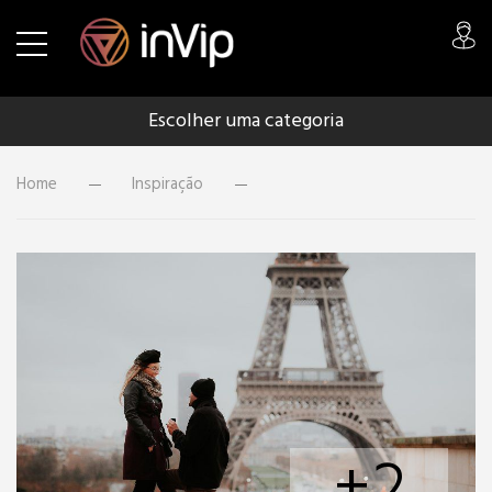
Escolher uma categoria
Home
Inspiração
+2