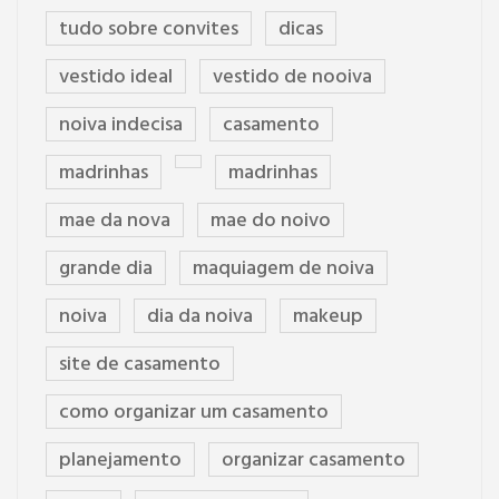
tudo sobre convites
dicas
vestido ideal
vestido de nooiva
noiva indecisa
casamento
madrinhas
madrinhas
mae da nova
mae do noivo
grande dia
maquiagem de noiva
noiva
dia da noiva
makeup
site de casamento
como organizar um casamento
planejamento
organizar casamento