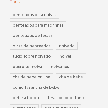
Tags
penteados para noivas
penteados para madrinhas
penteados de festas
dicas de penteados
noivado
tudo sobre noivado
noivei
quero ser noiva
noivamos
cha de bebe on line
cha de bebe
como fazer cha de bebe
bebe a bordo
festa de debutante