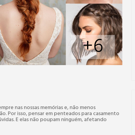
+6
sempre nas nossas memórias e, não menos
ção. Por isso, pensar em penteados para casamento
dúvidas. E elas não poupam ninguém, afetando