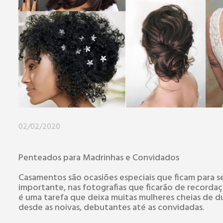
02/02/2020
Penteados para Madrinhas e Convidados
Casamentos são ocasiões especiais que ficam para 
importante, nas fotografias que ficarão de recorda
é uma tarefa que deixa muitas mulheres cheias de 
desde as noivas, debutantes até as convidadas.