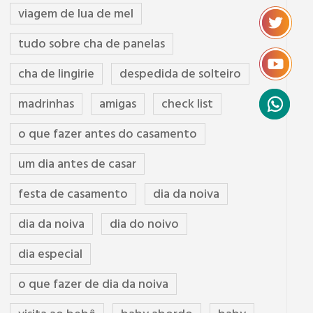
viagem de lua de mel
tudo sobre cha de panelas
cha de lingirie
despedida de solteiro
madrinhas
amigas
check list
o que fazer antes do casamento
um dia antes de casar
festa de casamento
dia da noiva
dia da noiva
dia do noivo
dia especial
o que fazer de dia da noiva