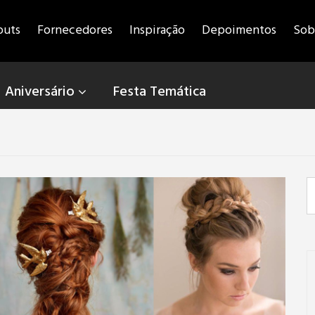
outs
Fornecedores
Inspiração
Depoimentos
Sob
Aniversário
Festa Temática