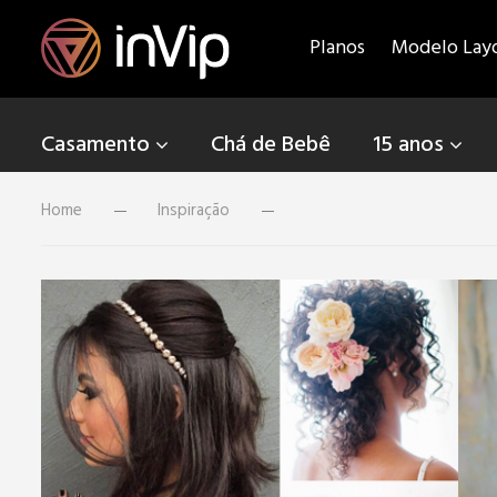
Planos
Modelo Lay
Casamento
Chá de Bebê
15 anos
Home
Inspiração