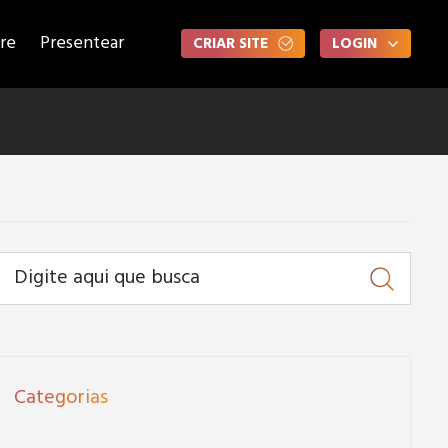
re
Presentear
CRIAR SITE
LOGIN
Categorias