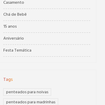
Casamento
Chá de Bebê
15 anos
Aniversário
Festa Temática
Tags
penteados para noivas
penteados para madrinhas