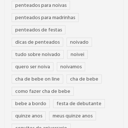
penteados para noivas
penteados para madrinhas
penteados de festas
dicas de penteados
noivado
tudo sobre noivado
noivei
quero ser noiva
noivamos
cha de bebe on line
cha de bebe
como fazer cha de bebe
bebe a bordo
festa de debutante
quinze anos
meus quinze anos