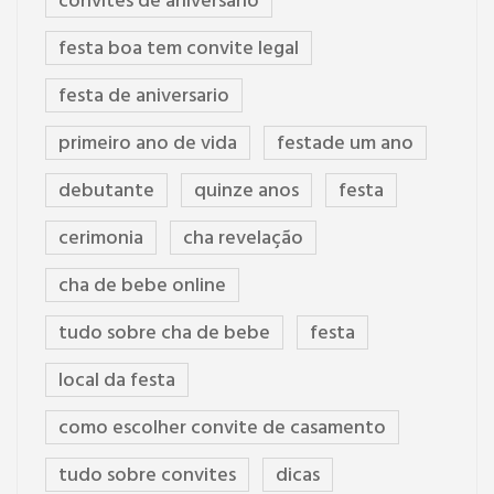
convites de aniversario
festa boa tem convite legal
festa de aniversario
primeiro ano de vida
festade um ano
debutante
quinze anos
festa
cerimonia
cha revelação
cha de bebe online
tudo sobre cha de bebe
festa
local da festa
como escolher convite de casamento
tudo sobre convites
dicas