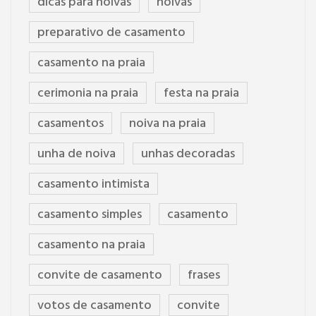
dicas para noivas
noivas
preparativo de casamento
casamento na praia
cerimonia na praia
festa na praia
casamentos
noiva na praia
unha de noiva
unhas decoradas
casamento intimista
casamento simples
casamento
casamento na praia
convite de casamento
frases
votos de casamento
convite