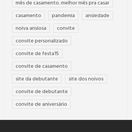
mês de casamento. melhor mês pra casar
casamento
pandemia
ansiedade
noiva ansiosa
convite
convite personalizado
convite de festa15
convite de casamento
site da debutante
site dos noivos
convite de debutante
convite de aniversário