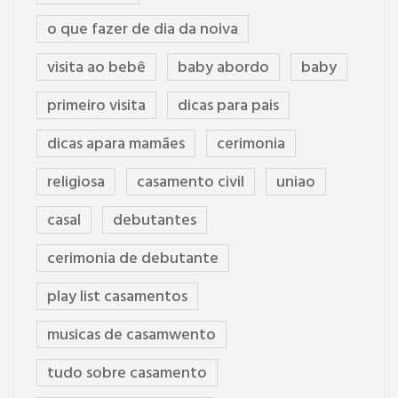
o que fazer de dia da noiva
visita ao bebê
baby abordo
baby
primeiro visita
dicas para pais
dicas apara mamães
cerimonia
religiosa
casamento civil
uniao
casal
debutantes
cerimonia de debutante
play list casamentos
musicas de casamwento
tudo sobre casamento