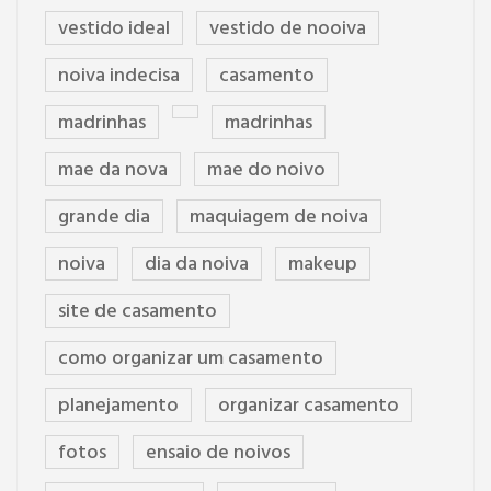
vestido ideal
vestido de nooiva
noiva indecisa
casamento
madrinhas
madrinhas
mae da nova
mae do noivo
grande dia
maquiagem de noiva
noiva
dia da noiva
makeup
site de casamento
como organizar um casamento
planejamento
organizar casamento
fotos
ensaio de noivos