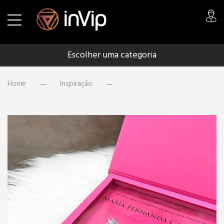
Escolher uma categoria
Home
Inspiração