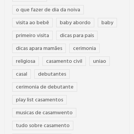
o que fazer de dia da noiva
visita ao bebê
baby abordo
baby
primeiro visita
dicas para pais
dicas apara mamães
cerimonia
religiosa
casamento civil
uniao
casal
debutantes
cerimonia de debutante
play list casamentos
musicas de casamwento
tudo sobre casamento