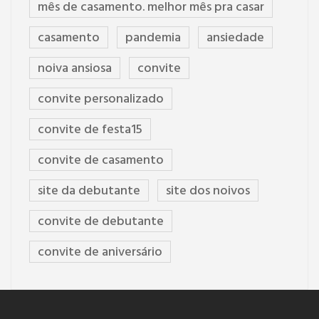
mês de casamento. melhor mês pra casar
casamento
pandemia
ansiedade
noiva ansiosa
convite
convite personalizado
convite de festa15
convite de casamento
site da debutante
site dos noivos
convite de debutante
convite de aniversário