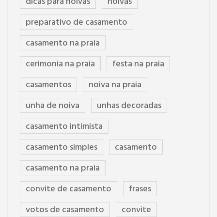
dicas para noivas
noivas
preparativo de casamento
casamento na praia
cerimonia na praia
festa na praia
casamentos
noiva na praia
unha de noiva
unhas decoradas
casamento intimista
casamento simples
casamento
casamento na praia
convite de casamento
frases
votos de casamento
convite