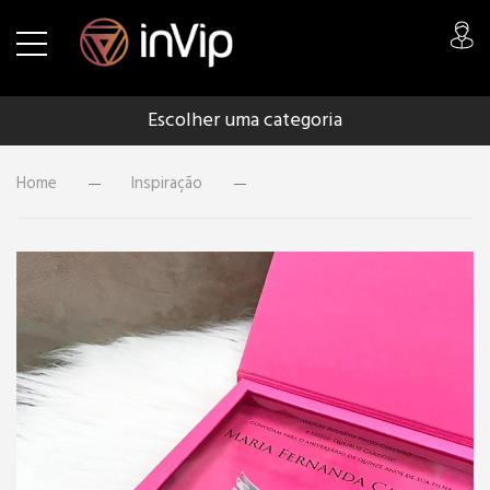
Escolher uma categoria
Home
Inspiração