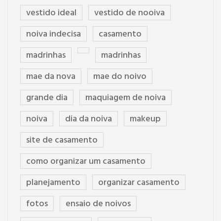
vestido ideal
vestido de nooiva
noiva indecisa
casamento
madrinhas
madrinhas
mae da nova
mae do noivo
grande dia
maquiagem de noiva
noiva
dia da noiva
makeup
site de casamento
como organizar um casamento
planejamento
organizar casamento
fotos
ensaio de noivos