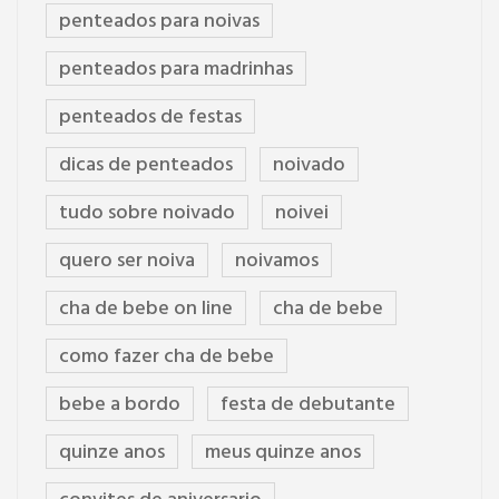
penteados para noivas
penteados para madrinhas
penteados de festas
dicas de penteados
noivado
tudo sobre noivado
noivei
quero ser noiva
noivamos
cha de bebe on line
cha de bebe
como fazer cha de bebe
bebe a bordo
festa de debutante
quinze anos
meus quinze anos