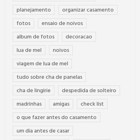
planejamento
organizar casamento
fotos
ensaio de noivos
album de fotos
decoracao
lua de mel
noivos
viagem de lua de mel
tudo sobre cha de panelas
cha de lingirie
despedida de solteiro
madrinhas
amigas
check list
o que fazer antes do casamento
um dia antes de casar