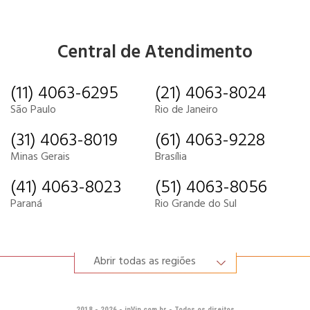
Central de Atendimento
(11) 4063-6295
(21) 4063-8024
São Paulo
Rio de Janeiro
(31) 4063-8019
(61) 4063-9228
Minas Gerais
Brasília
(41) 4063-8023
(51) 4063-8056
Paraná
Rio Grande do Sul
Abrir todas as regiões
2018 - 2026 - inVip.com.br - Todos os direitos