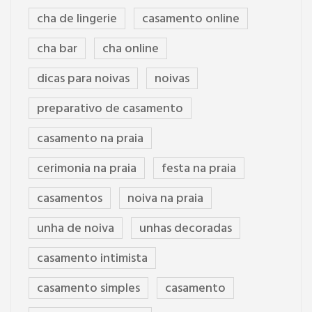
cha de lingerie
casamento online
cha bar
cha online
dicas para noivas
noivas
preparativo de casamento
casamento na praia
cerimonia na praia
festa na praia
casamentos
noiva na praia
unha de noiva
unhas decoradas
casamento intimista
casamento simples
casamento