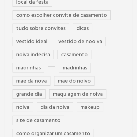
local da festa
como escolher convite de casamento
tudo sobre convites
dicas
vestido ideal
vestido de nooiva
noiva indecisa
casamento
madrinhas
madrinhas
mae da nova
mae do noivo
grande dia
maquiagem de noiva
noiva
dia da noiva
makeup
site de casamento
como organizar um casamento