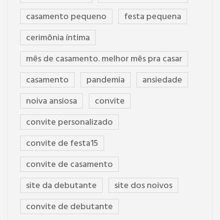
casamento pequeno
festa pequena
cerimônia íntima
mês de casamento. melhor mês pra casar
casamento
pandemia
ansiedade
noiva ansiosa
convite
convite personalizado
convite de festa15
convite de casamento
site da debutante
site dos noivos
convite de debutante