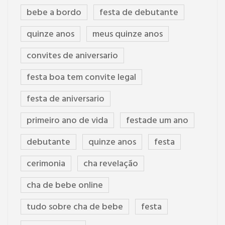
bebe a bordo
festa de debutante
quinze anos
meus quinze anos
convites de aniversario
festa boa tem convite legal
festa de aniversario
primeiro ano de vida
festade um ano
debutante
quinze anos
festa
cerimonia
cha revelação
cha de bebe online
tudo sobre cha de bebe
festa