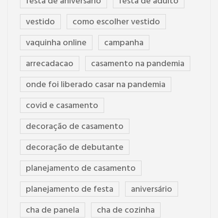
festa de aniversario
festa de adulto
vestido
como escolher vestido
vaquinha online
campanha
arrecadacao
casamento na pandemia
onde foi liberado casar na pandemia
covid e casamento
decoração de casamento
decoração de debutante
planejamento de casamento
planejamento de festa
aniversário
cha de panela
cha de cozinha