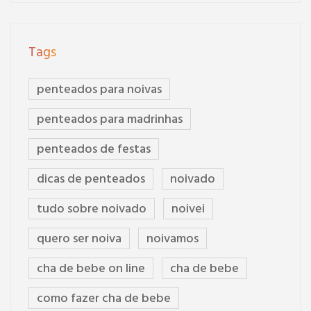
Tags
penteados para noivas
penteados para madrinhas
penteados de festas
dicas de penteados
noivado
tudo sobre noivado
noivei
quero ser noiva
noivamos
cha de bebe on line
cha de bebe
como fazer cha de bebe