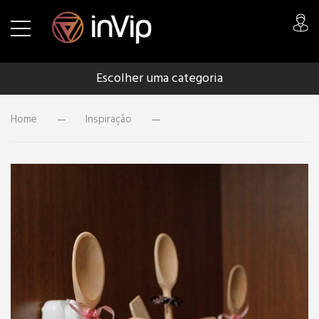
Escolher uma categoria
Home
Inspiração