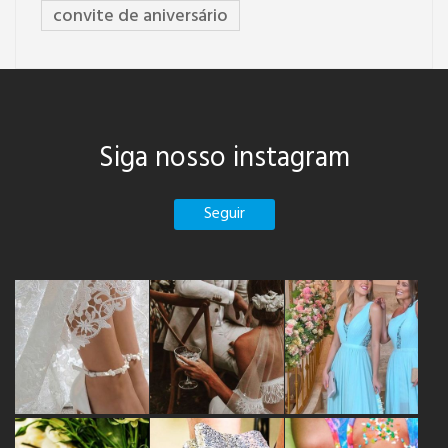
convite de aniversário
Siga nosso instagram
Seguir