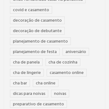
covid e casamento
decoração de casamento
decoração de debutante
planejamento de casamento
planejamento de festa
aniversário
cha de panela
cha de cozinha
cha de lingerie
casamento online
cha bar
cha online
dicas para noivas
noivas
preparativo de casamento