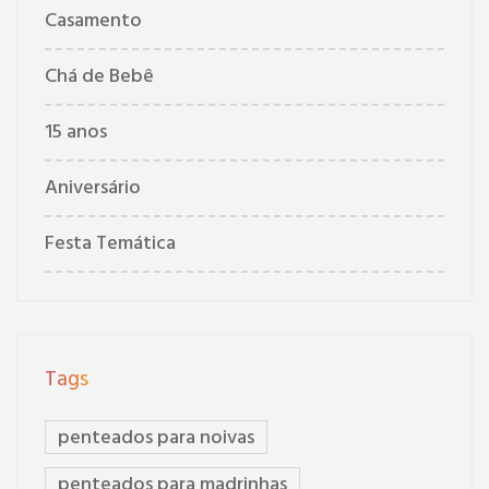
Casamento
Chá de Bebê
15 anos
Aniversário
Festa Temática
Tags
penteados para noivas
penteados para madrinhas