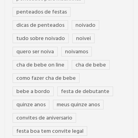
penteados de festas
dicas de penteados
noivado
tudo sobre noivado
noivei
quero ser noiva
noivamos
cha de bebe on line
cha de bebe
como fazer cha de bebe
bebe a bordo
festa de debutante
quinze anos
meus quinze anos
convites de aniversario
festa boa tem convite legal