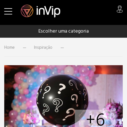
Escolher uma categoria
Home
Inspiração
+6