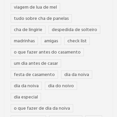
viagem de lua de mel
tudo sobre cha de panelas
cha de lingirie
despedida de solteiro
madrinhas
amigas
check list
o que fazer antes do casamento
um dia antes de casar
festa de casamento
dia da noiva
dia da noiva
dia do noivo
dia especial
o que fazer de dia da noiva