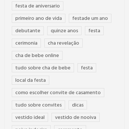
festa de aniversario
primeiro ano de vida
festade um ano
debutante
quinze anos
festa
cerimonia
cha revelação
cha de bebe online
tudo sobre cha de bebe
festa
local da festa
como escolher convite de casamento
tudo sobre convites
dicas
vestido ideal
vestido de nooiva