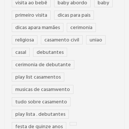
visita ao bebê
baby abordo
baby
primeiro visita
dicas para pais
dicas apara mamães
cerimonia
religiosa
casamento civil
uniao
casal
debutantes
cerimonia de debutante
play list casamentos
musicas de casamwento
tudo sobre casamento
play lista . debutantes
festa de quinze anos