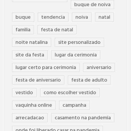
buque de noiva
buque
tendencia
noiva
natal
familia
festa de natal
noite natalina
site personalizado
site da festa
lugar da cerimonia
lugar certo para cerimonia
aniversario
festa de aniversario
festa de adulto
vestido
como escolher vestido
vaquinha online
campanha
arrecadacao
casamento na pandemia
onde foi liberado casar na pandemia