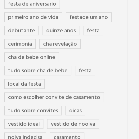
festa de aniversario
primeiro ano de vida
festade um ano
debutante
quinze anos
festa
cerimonia
cha revelação
cha de bebe online
tudo sobre cha de bebe
festa
local da festa
como escolher convite de casamento
tudo sobre convites
dicas
vestido ideal
vestido de nooiva
noiva indecisa
casamento