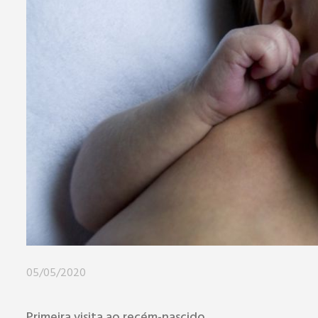
05/05/2020
Primeira visita ao recém-nascido