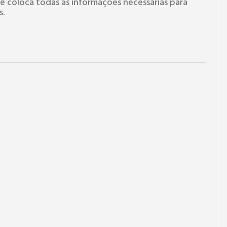
ê coloca todas as informações necessárias para
s.