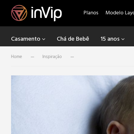
Planos
Modelo Lay
Casamento
Chá de Bebê
15 anos
Home
Inspiração