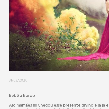
31/03/2020
Bebê a Bordo
Alô mamães !!!! Chegou esse presente divino e já já 