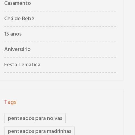
Casamento
Chá de Bebê
15 anos
Aniversário
Festa Temática
Tags
penteados para noivas
penteados para madrinhas