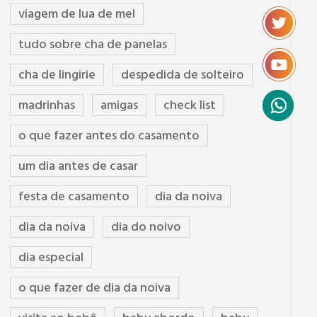
viagem de lua de mel
tudo sobre cha de panelas
cha de lingirie
despedida de solteiro
madrinhas
amigas
check list
o que fazer antes do casamento
um dia antes de casar
festa de casamento
dia da noiva
dia da noiva
dia do noivo
dia especial
o que fazer de dia da noiva