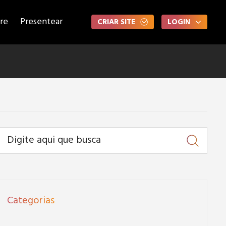
re
Presentear
CRIAR SITE
LOGIN
Categorias