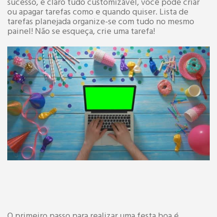
sucesso, e claro tudo customizável, você pode criar
ou apagar tarefas como e quando quiser. Lista de
tarefas planejada organize-se com tudo no mesmo
painel! Não se esqueça, crie uma tarefa!
O primeiro passo para realizar uma festa boa é