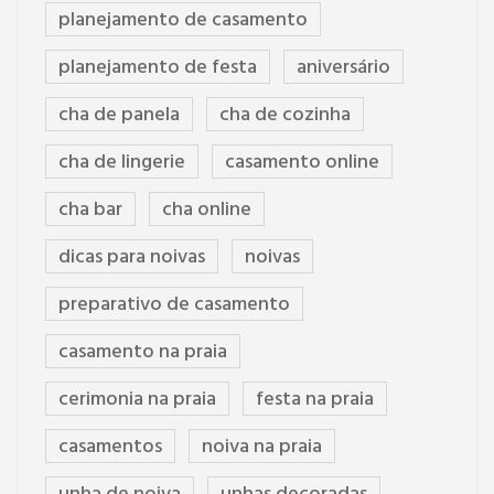
planejamento de casamento
planejamento de festa
aniversário
cha de panela
cha de cozinha
cha de lingerie
casamento online
cha bar
cha online
dicas para noivas
noivas
preparativo de casamento
casamento na praia
cerimonia na praia
festa na praia
casamentos
noiva na praia