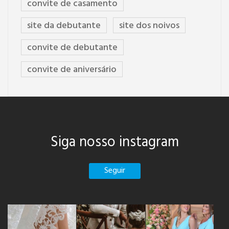
convite de casamento
site da debutante
site dos noivos
convite de debutante
convite de aniversário
Siga nosso instagram
Seguir