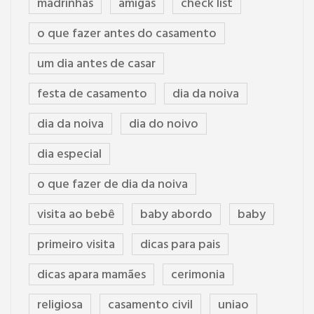
madrinhas
amigas
check list
o que fazer antes do casamento
um dia antes de casar
festa de casamento
dia da noiva
dia da noiva
dia do noivo
dia especial
o que fazer de dia da noiva
visita ao bebê
baby abordo
baby
primeiro visita
dicas para pais
dicas apara mamães
cerimonia
religiosa
casamento civil
uniao