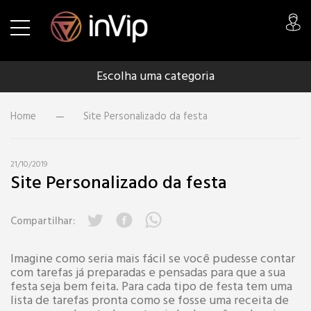
Escolha uma categoria
Home
Site Personalizado da festa
21/10/2019
Site Personalizado da festa
Compartilhar:
Imagine como seria mais fácil se você pudesse contar
com tarefas já preparadas e pensadas para que a sua
festa seja bem feita. Para cada tipo de festa tem uma
lista de tarefas pronta como se fosse uma receita de