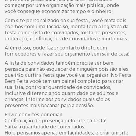
começar por uma organização mais prática , onde
você consegue economizar tempo e dinheiro!
Com site personalizado da sua festa , você mata dois
coelhos com uma tacada só, monta toda a logística da
festa como: lista de convidados, loista de presentes,
endereço, confirmações de convidados e muito mais...
Além disso, pode fazer contarto direto com
fornecedores e fazer seu orçamento sem sair de casa!
A lista de convidados também precisa ser bem
pensada para não esquecer de ninguém pois são eles
que irão curtir a festa que você vai organizar. No Festa
Bem Feita você tem um painel completo para criar
sua lista, controlar quantidade de convidados,
inclusive diferenciando quantidade de adultos e
crianças. Informe aos convidados quais são os
presentes mais bacanas para a ocasião.
Envie convites por email
Confirmação de presença pelo site da festa!
Saiba a quantidade de convidados.
Hoje pensamos apenas em facilidades, e criar um site