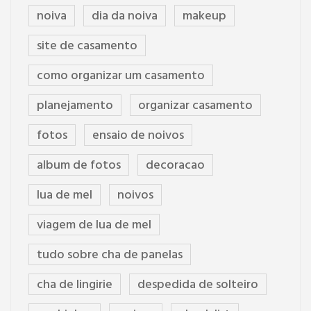
noiva
dia da noiva
makeup
site de casamento
como organizar um casamento
planejamento
organizar casamento
fotos
ensaio de noivos
album de fotos
decoracao
lua de mel
noivos
viagem de lua de mel
tudo sobre cha de panelas
cha de lingirie
despedida de solteiro