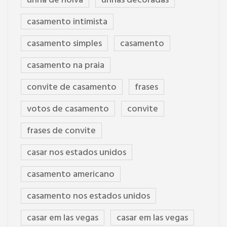
unha de noiva
unhas decoradas
casamento intimista
casamento simples
casamento
casamento na praia
convite de casamento
frases
votos de casamento
convite
frases de convite
casar nos estados unidos
casamento americano
casamento nos estados unidos
casar em las vegas
casar em las vegas