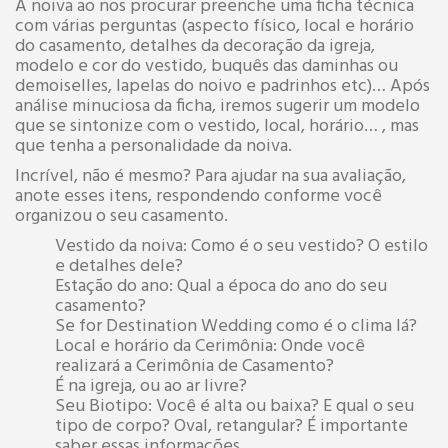
A noiva ao nos procurar preenche uma ficha técnica
com várias perguntas (aspecto físico, local e horário
do casamento, detalhes da decoração da igreja,
modelo e cor do vestido, buquês das daminhas ou
demoiselles, lapelas do noivo e padrinhos etc)… Após
análise minuciosa da ficha, iremos sugerir um modelo
que se sintonize com o vestido, local, horário… , mas
que tenha a personalidade da noiva.
Incrível, não é mesmo? Para ajudar na sua avaliação,
anote esses itens, respondendo conforme você
organizou o seu casamento.
Vestido da noiva: Como é o seu vestido? O estilo
e detalhes dele?
Estação do ano: Qual a época do ano do seu
casamento?
Se for Destination Wedding como é o clima lá?
Local e horário da Cerimônia: Onde você
realizará a Cerimônia de Casamento?
É na igreja, ou ao ar livre?
Seu Biotipo: Você é alta ou baixa? E qual o seu
tipo de corpo? Oval, retangular? É importante
saber essas informações.