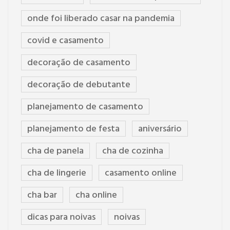
onde foi liberado casar na pandemia
covid e casamento
decoração de casamento
decoração de debutante
planejamento de casamento
planejamento de festa
aniversário
cha de panela
cha de cozinha
cha de lingerie
casamento online
cha bar
cha online
dicas para noivas
noivas