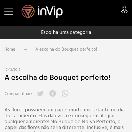
Escolha uma categoria
Home
A escolha do Bouquet perfeito!
10/12/2019
A escolha do Bouquet perfeito!
Compartilhar:
As flores possuem um papel muito importante no dia
do casamento. Elas dão vida e conseguem alegrar
qualquer ambiente! No Buquê de Noiva Perfeito, o
papel das flores não seria diferente. Inclusive, é mais