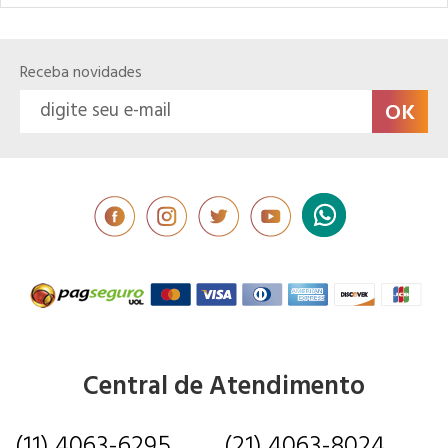
Receba novidades
Central de Atendimento
(11) 4063-6295
(21) 4063-8024