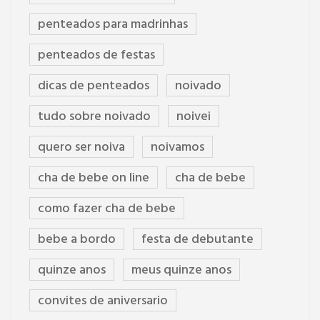
penteados para madrinhas
penteados de festas
dicas de penteados
noivado
tudo sobre noivado
noivei
quero ser noiva
noivamos
cha de bebe on line
cha de bebe
como fazer cha de bebe
bebe a bordo
festa de debutante
quinze anos
meus quinze anos
convites de aniversario