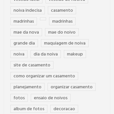
noiva indecisa
casamento
madrinhas
madrinhas
mae da nova
mae do noivo
grande dia
maquiagem de noiva
noiva
dia da noiva
makeup
site de casamento
como organizar um casamento
planejamento
organizar casamento
fotos
ensaio de noivos
album de fotos
decoracao