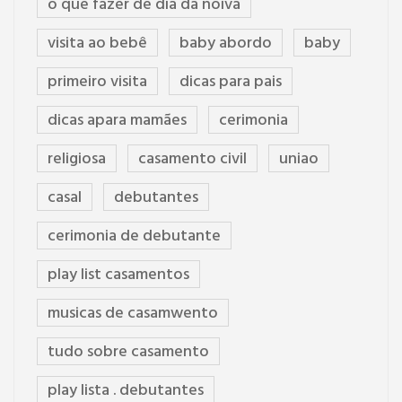
o que fazer de dia da noiva
visita ao bebê
baby abordo
baby
primeiro visita
dicas para pais
dicas apara mamães
cerimonia
religiosa
casamento civil
uniao
casal
debutantes
cerimonia de debutante
play list casamentos
musicas de casamwento
tudo sobre casamento
play lista . debutantes