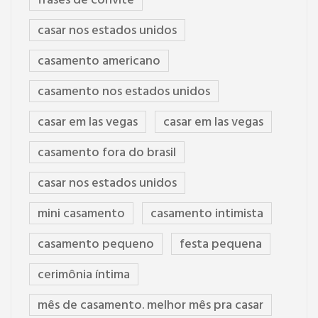
frases de convite
casar nos estados unidos
casamento americano
casamento nos estados unidos
casar em las vegas
casar em las vegas
casamento fora do brasil
casar nos estados unidos
mini casamento
casamento intimista
casamento pequeno
festa pequena
cerimônia íntima
mês de casamento. melhor mês pra casar