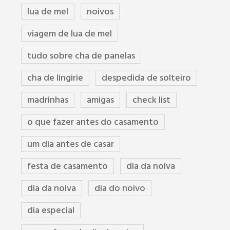
lua de mel
noivos
viagem de lua de mel
tudo sobre cha de panelas
cha de lingirie
despedida de solteiro
madrinhas
amigas
check list
o que fazer antes do casamento
um dia antes de casar
festa de casamento
dia da noiva
dia da noiva
dia do noivo
dia especial