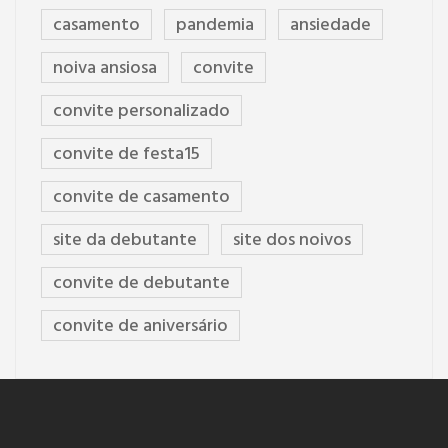
casamento
pandemia
ansiedade
noiva ansiosa
convite
convite personalizado
convite de festa15
convite de casamento
site da debutante
site dos noivos
convite de debutante
convite de aniversário