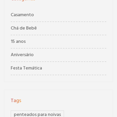
Casamento
Chá de Bebê
15 anos
Aniversário
Festa Temática
Tags
penteados para noivas