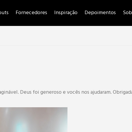
outs
Fornecedores
Inspiração
Depoimentos
Sob
imaginável. Deus foi generoso e vocês nos ajudaram. Obrig